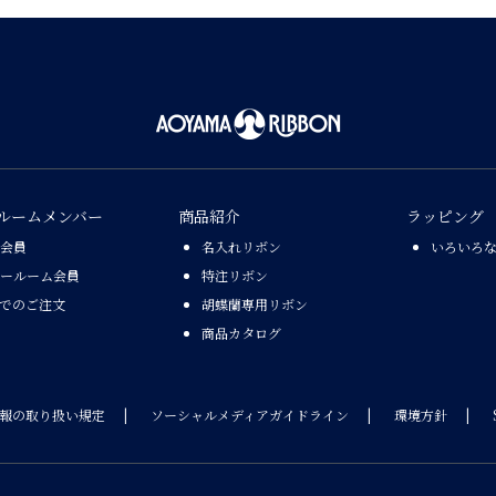
ルームメンバー
商品紹介
ラッピング
会員
名入れリボン
いろいろ
ールーム会員
特注リボン
Xでのご注文
胡蝶蘭専用リボン
商品カタログ
報の取り扱い規定
ソーシャルメディアガイドライン
環境方針