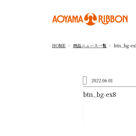
HOME
商品ニュース一覧
btn_bg-ex
2022.06.01
btn_bg-ex8