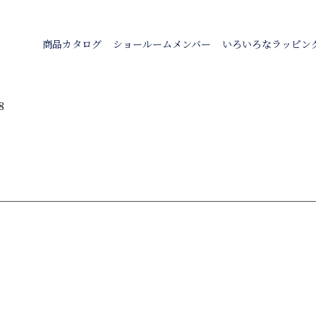
商品カタログ
ショールームメンバー
いろいろなラッピン
8