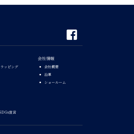
会社情報
なラッピング
会社概要
沿革
ショールーム
SDGs宣言