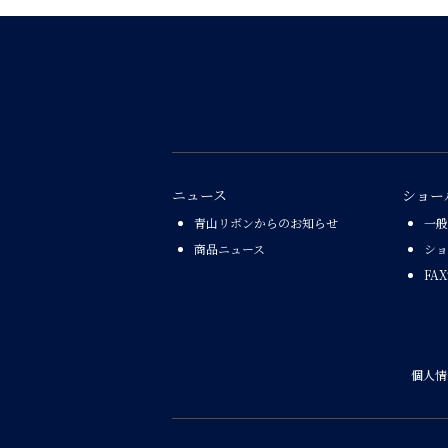
ニュース
ショー
青山リボンからのお知らせ
一般
商品ニュース
ショ
FA
個人情