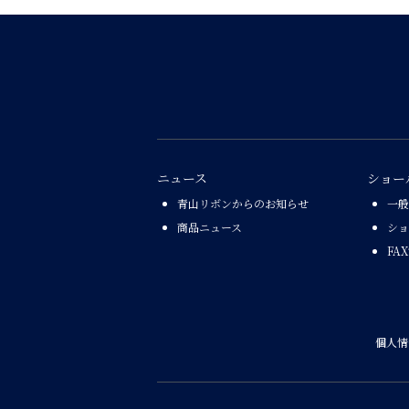
ニュース
ショー
青山リボンからのお知らせ
一般
商品ニュース
ショ
FA
個人情