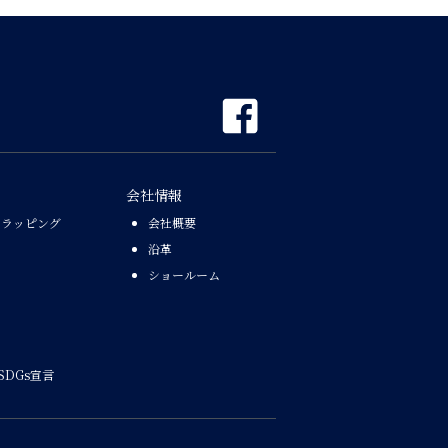
会社情報
なラッピング
会社概要
沿革
ショールーム
SDGs宣言