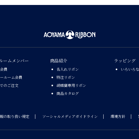
ルームメンバー
商品紹介
ラッピング
会員
名入れリボン
いろいろ
ールーム会員
特注リボン
Xでのご注文
胡蝶蘭専用リボン
商品カタログ
報の取り扱い規定
ソーシャルメディアガイドライン
環境方針