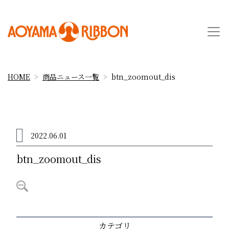
HOME
商品ニュース一覧
btn_zoomout_dis
2022.06.01
btn_zoomout_dis
カテゴリ