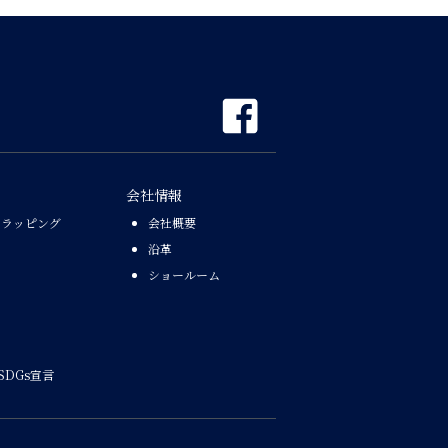
会社情報
なラッピング
会社概要
沿革
ショールーム
SDGs宣言