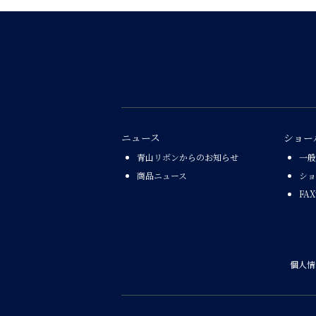
ニュース
ショー
青山リボンからのお知らせ
一般
商品ニュース
ショ
FA
個人情