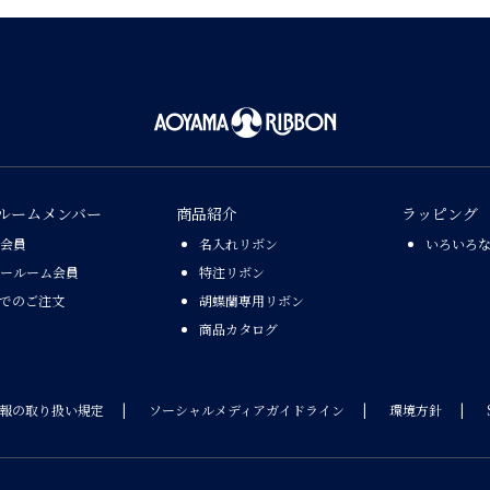
ルームメンバー
商品紹介
ラッピング
会員
名入れリボン
いろいろ
ールーム会員
特注リボン
Xでのご注文
胡蝶蘭専用リボン
商品カタログ
報の取り扱い規定
ソーシャルメディアガイドライン
環境方針