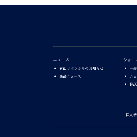
ニュース
ショー
青山リボンからのお知らせ
一般
商品ニュース
ショ
FA
個人情