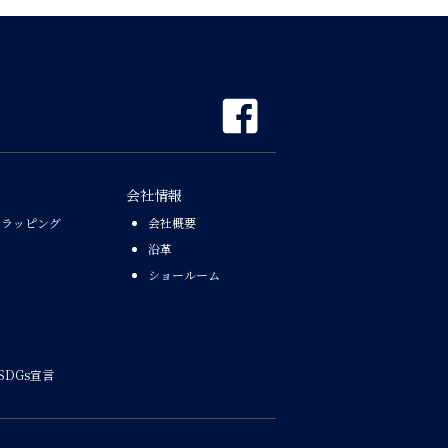
会社情報
なラッピング
会社概要
沿革
ショールーム
SDGs宣言