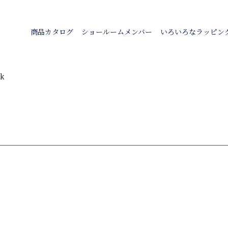
商品カタログ
ショールームメンバー
いろいろなラッピン
ck