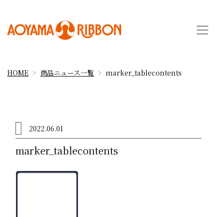
HOME
商品ニュース一覧
marker_tablecontents
2022.06.01
marker_tablecontents