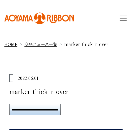
HOME
商品ニュース一覧
marker_thick_r_over
2022.06.01
marker_thick_r_over