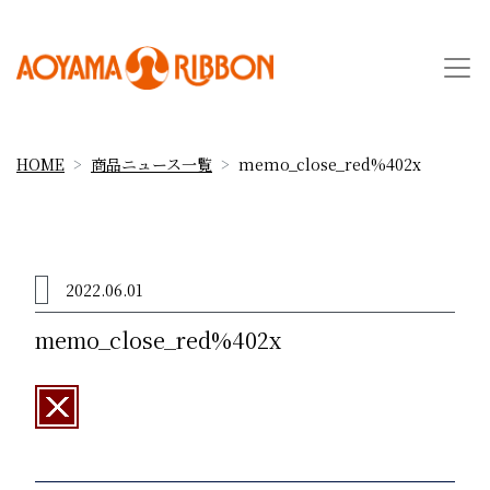
HOME
商品ニュース一覧
memo_close_red%402x
2022.06.01
memo_close_red%402x