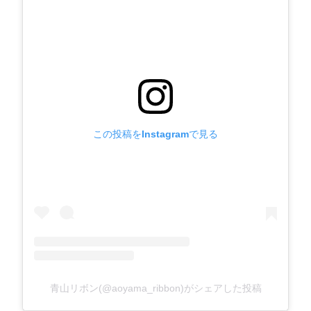
この投稿をInstagramで見る
青山リボン(@aoyama_ribbon)がシェアした投稿