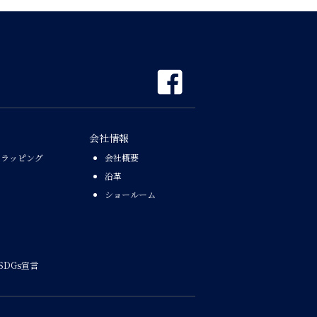
会社情報
なラッピング
会社概要
沿革
ショールーム
SDGs宣言