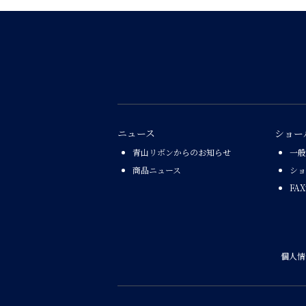
ニュース
ショー
青山リボンからのお知らせ
一般
商品ニュース
ショ
FA
個人情