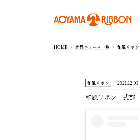
HOME
商品ニュース一覧
和風リボン
和風リボン
2021.12.03
和風リボン 式部