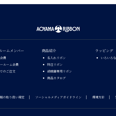
ルームメンバー
商品紹介
ラッピング
会員
名入れリボン
いろいろ
ールーム会員
特注リボン
Xでのご注文
胡蝶蘭専用リボン
商品カタログ
報の取り扱い規定
ソーシャルメディアガイドライン
環境方針