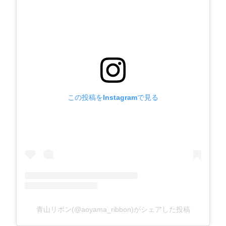
この投稿をInstagramで見る
青山リボン(@aoyama_ribbon)がシェアした投稿