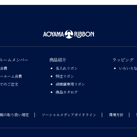
ルームメンバー
商品紹介
ラッピング
会員
名入れリボン
いろいろ
ールーム会員
特注リボン
Xでのご注文
胡蝶蘭専用リボン
商品カタログ
報の取り扱い規定
ソーシャルメディアガイドライン
環境方針