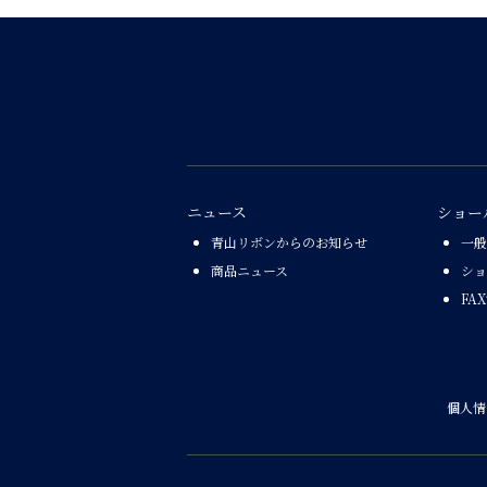
ニュース
ショー
青山リボンからのお知らせ
一般
商品ニュース
ショ
FA
個人情