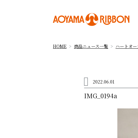
HOME
商品ニュース一覧
ハートオー
2022.06.01
IMG_0194a