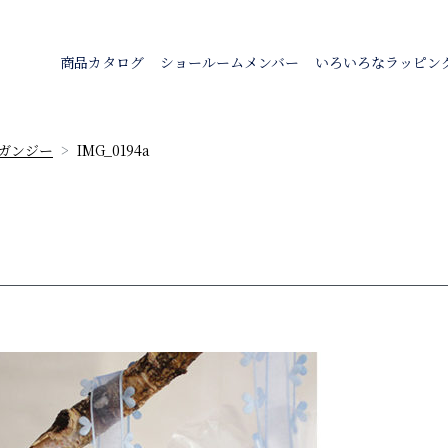
商品カタログ
ショールームメンバー
いろいろなラッピン
ガンジー
IMG_0194a