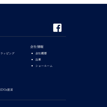
会社情報
なラッピング
会社概要
沿革
ショールーム
SDGs宣言