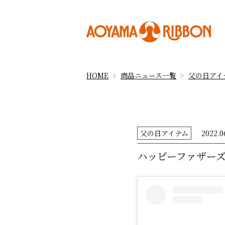
HOME
商品ニュース一覧
父の日アイ
父の日アイテム
2022.0
ハッピーファザー