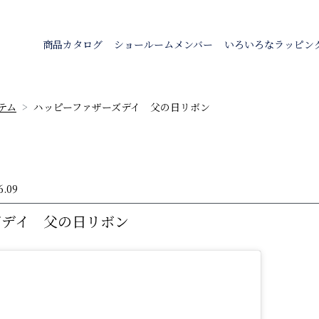
商品カタログ
ショールームメンバー
いろいろなラッピン
テム
ハッピーファザーズデイ 父の日リボン
6.09
ズデイ 父の日リボン