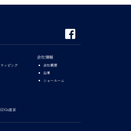
会社情報
なラッピング
会社概要
沿革
ショールーム
SDGs宣言