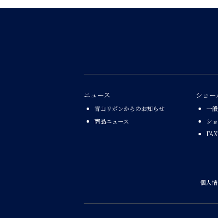
ニュース
ショー
青山リボンからのお知らせ
一般
商品ニュース
ショ
FA
個人情