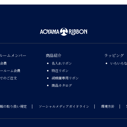
ルームメンバー
商品紹介
ラッピング
会員
名入れリボン
いろいろ
ールーム会員
特注リボン
Xでのご注文
胡蝶蘭専用リボン
商品カタログ
報の取り扱い規定
ソーシャルメディアガイドライン
環境方針