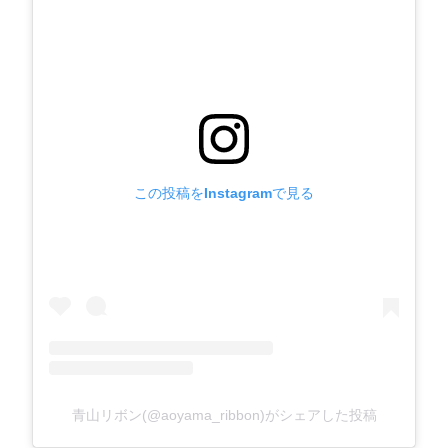
この投稿をInstagramで見る
青山リボン(@aoyama_ribbon)がシェアした投稿