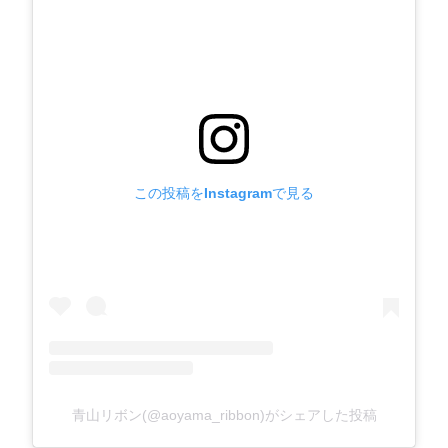
この投稿をInstagramで見る
青山リボン(@aoyama_ribbon)がシェアした投稿