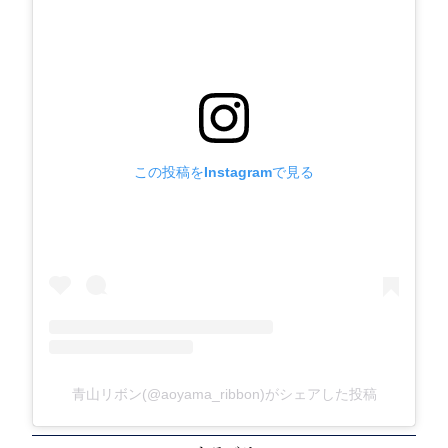
この投稿をInstagramで見る
青山リボン(@aoyama_ribbon)がシェアした投稿