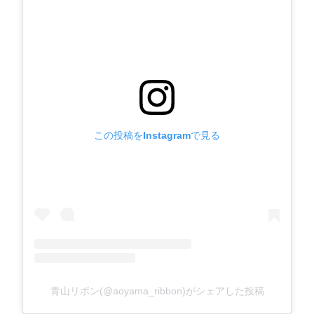
この投稿をInstagramで見る
青山リボン(@aoyama_ribbon)がシェアした投稿