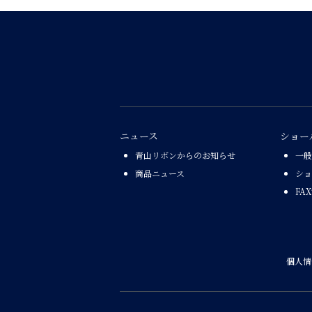
ニュース
ショー
青山リボンからのお知らせ
一般
商品ニュース
ショ
FA
個人情