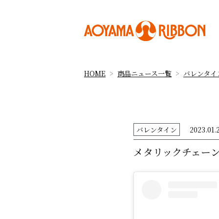
HOME
商品ニュース一覧
バレンタイ
バレンタイン
2023.01.
メタリックチェー