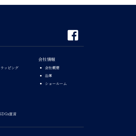
会社情報
なラッピング
会社概要
沿革
ショールーム
SDGs宣言