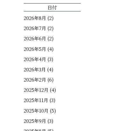
日付
2026年8月
(2)
2026年7月
(2)
2026年6月
(2)
2026年5月
(4)
2026年4月
(3)
2026年3月
(4)
2026年2月
(6)
2025年12月
(4)
2025年11月
(3)
2025年10月
(5)
2025年9月
(3)