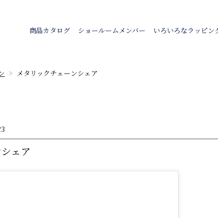
商品カタログ
ショールームメンバー
いろいろなラッピン
ン
メタリックチェーンシェア
23
ンシェア