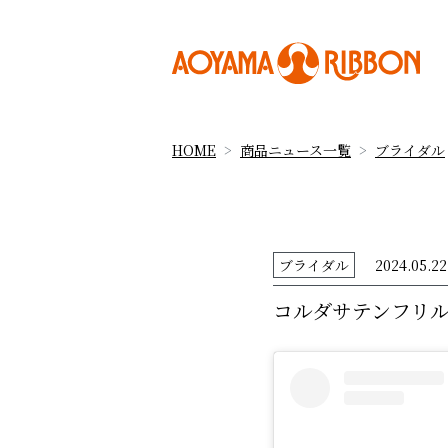
HOME
商品ニュース一覧
ブライダル
ブライダル
2024.05.22
コルダサテンフリ