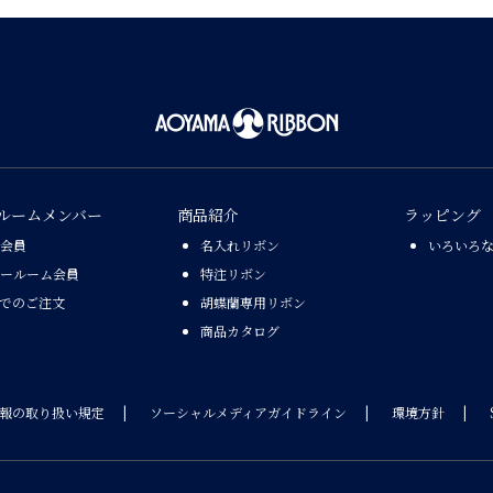
ルームメンバー
商品紹介
ラッピング
会員
名入れリボン
いろいろ
ールーム会員
特注リボン
Xでのご注文
胡蝶蘭専用リボン
商品カタログ
報の取り扱い規定
ソーシャルメディアガイドライン
環境方針