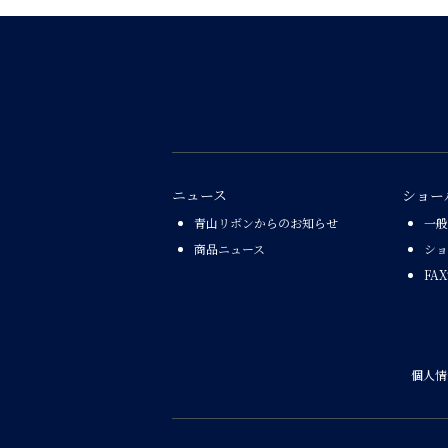
ニュース
ショー
青山リボンからのお知らせ
一般
商品ニュース
ショ
FA
個人情