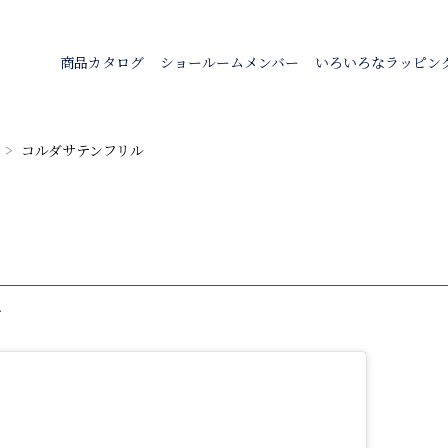
商品カタログ
ショールームメンバー
いろいろなラッピン
コルダサテンフリル
ル