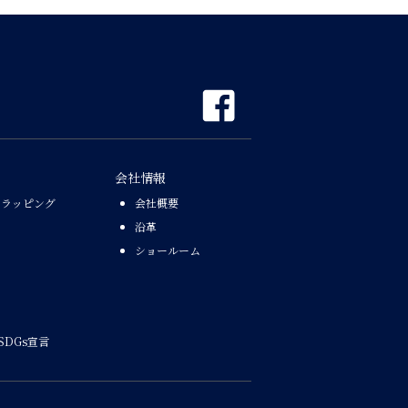
会社情報
なラッピング
会社概要
沿革
ショールーム
SDGs宣言