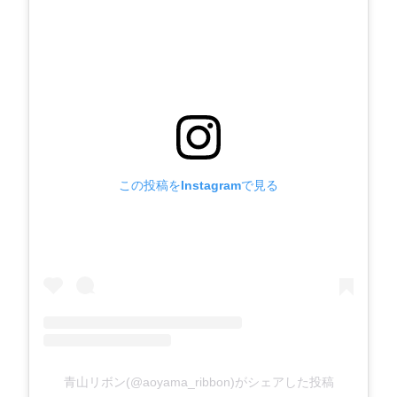
この投稿をInstagramで見る
青山リボン(@aoyama_ribbon)がシェアした投稿