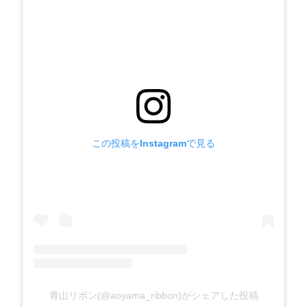
この投稿をInstagramで見る
青山リボン(@aoyama_ribbon)がシェアした投稿