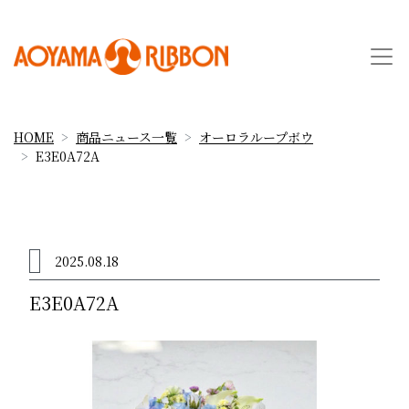
HOME
商品ニュース一覧
オーロラループボウ
E3E0A72A
2025.08.18
E3E0A72A