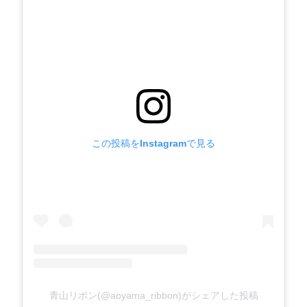
この投稿をInstagramで見る
青山リボン(@aoyama_ribbon)がシェアした投稿