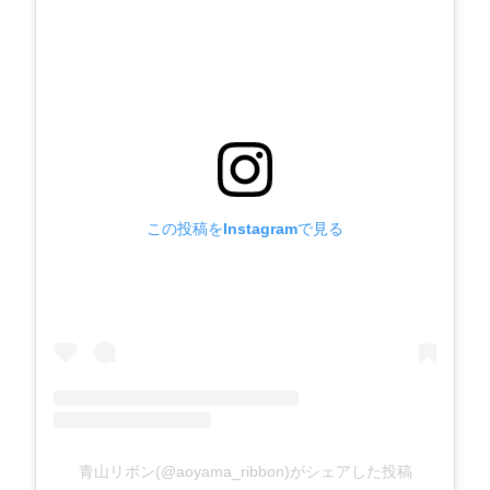
この投稿をInstagramで見る
青山リボン(@aoyama_ribbon)がシェアした投稿