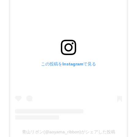
この投稿をInstagramで見る
青山リボン(@aoyama_ribbon)がシェアした投稿