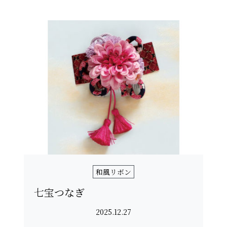
和風リボン
七宝つなぎ
2025.12.27