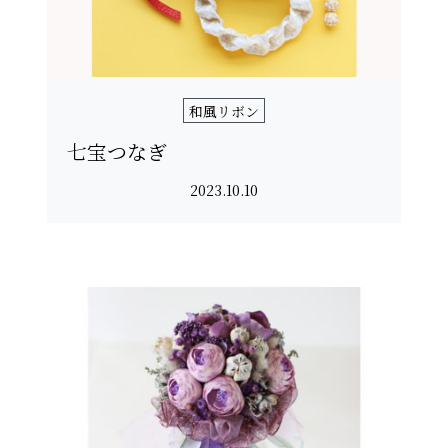
和風リボン
七宝つなぎ
2023.10.10