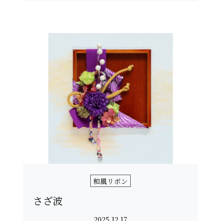
和風リボン
さざ波
2025.12.17