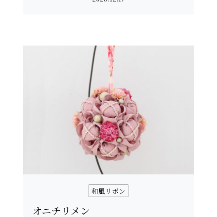
和風リボン
オニチリメン