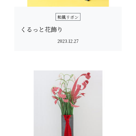
和風リボン
くるっと花飾り
2023.12.27