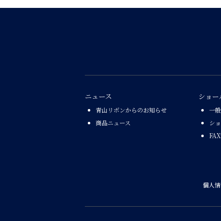
ニュース
ショー
青山リボンからのお知らせ
一般
商品ニュース
ショ
FA
個人情