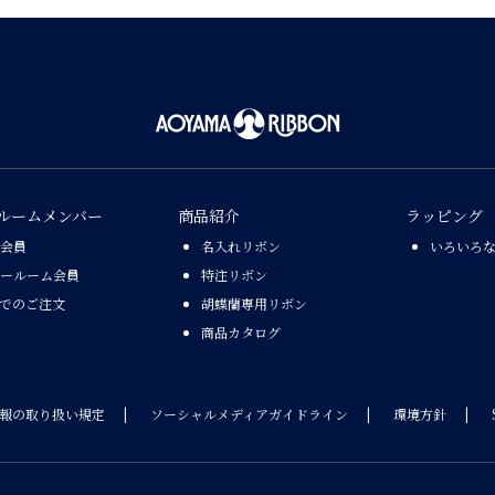
ルームメンバー
商品紹介
ラッピング
会員
名入れリボン
いろいろ
ールーム会員
特注リボン
Xでのご注文
胡蝶蘭専用リボン
商品カタログ
報の取り扱い規定
ソーシャルメディアガイドライン
環境方針