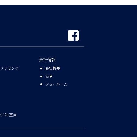
会社情報
なラッピング
会社概要
沿革
ショールーム
SDGs宣言