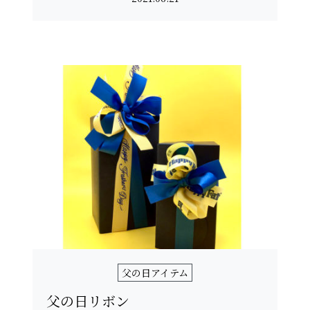
父の日アイテム
父の日リボン