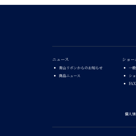
ニュース
ショー
青山リボンからのお知らせ
一般
商品ニュース
ショ
FA
個人情