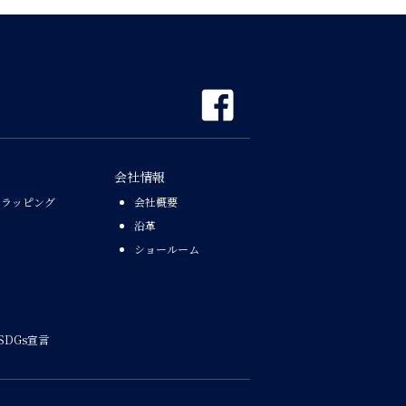
会社情報
なラッピング
会社概要
沿革
ショールーム
SDGs宣言