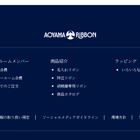
ルームメンバー
商品紹介
ラッピング
会員
名入れリボン
いろいろ
ールーム会員
特注リボン
Xでのご注文
胡蝶蘭専用リボン
商品カタログ
報の取り扱い規定
ソーシャルメディアガイドライン
環境方針