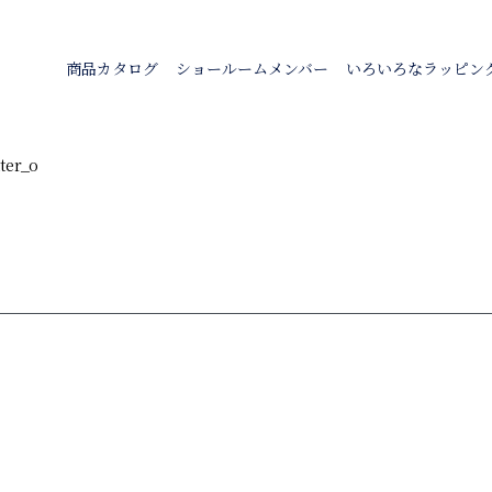
商品カタログ
ショールームメンバー
いろいろなラッピン
ter_o