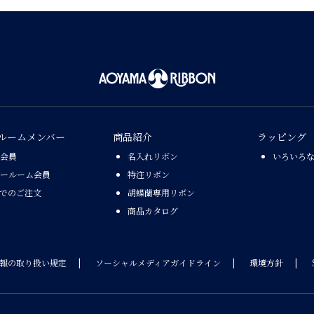
ルームメンバー
商品紹介
ラッピング
会員
名入れリボン
いろいろ
ールーム会員
特注リボン
Xでのご注文
胡蝶蘭専用リボン
商品カタログ
報の取り扱い規定
ソーシャルメディアガイドライン
環境方針