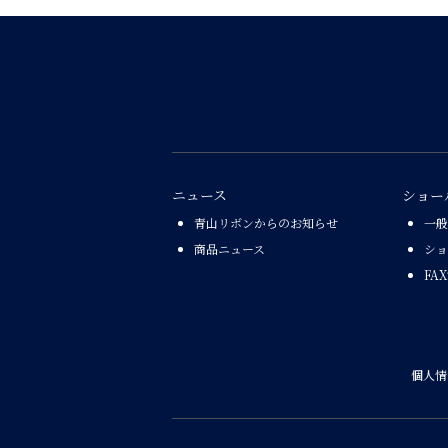
ニュース
ショー
青山リボンからのお知らせ
一般
商品ニュース
ショ
FA
個人情