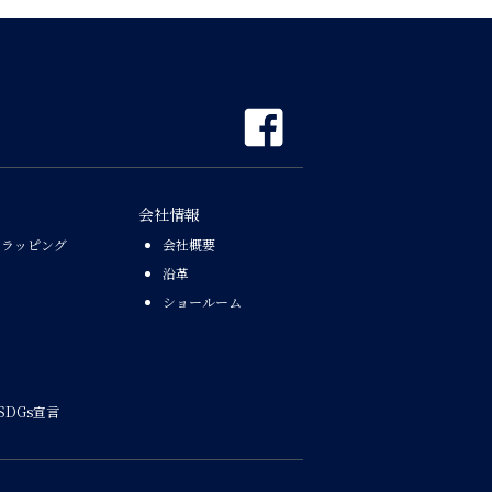
会社情報
なラッピング
会社概要
沿革
ショールーム
SDGs宣言