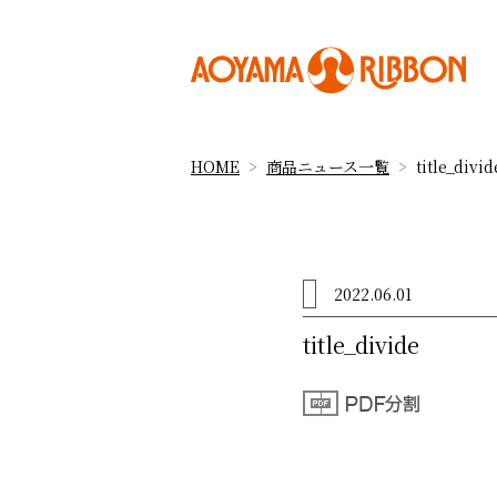
HOME
商品ニュース一覧
title_divid
2022.06.01
title_divide