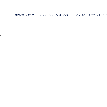
商品カタログ
ショールームメンバー
いろいろなラッピン
e